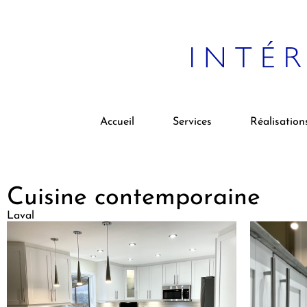
Accueil
Services
Réalisation
Cuisine contemporaine
Laval