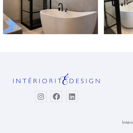
Intér